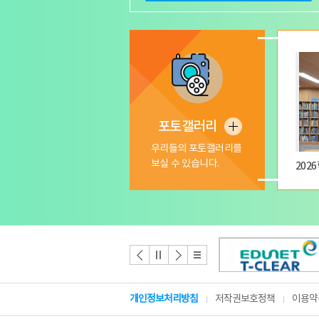
포토갤러리
더
보
우리들의 포토갤러리를
기
보실 수 있습니다.
개인정보처리방침
저작권보호정책
이용약