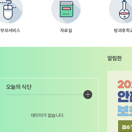
학부모서비스
자료실
방과후학
알림판
가기바로가기바로가기바로가기바로가기바로가기바로가기바로가기바로가기
가기
가기
가기
오늘의 식단
더보
기
데이터가 없습니다.