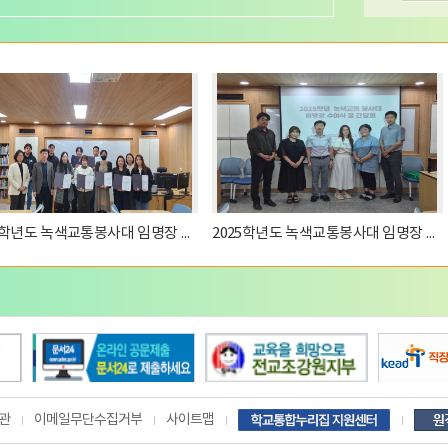
2026학년도 녹색교통봉사대 임명장 수여식
2025학년도 녹색교통봉사대 임명장 수여식
관
이메일무단수집거부
사이트맵